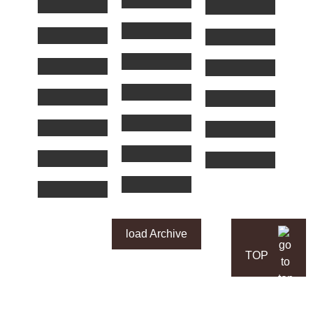
load Archive
TOP
Christoph Rüttger und Matthias Schönhofer